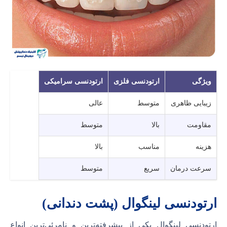
ویژگی
ارتودنسی فلزی
ارتودنسی سرامیکی
زیبایی ظاهری
متوسط
عالی
مقاومت
بالا
متوسط
هزینه
مناسب
بالا
سرعت درمان
سریع
متوسط
ارتودنسی لینگوال (پشت دندانی)
ارتودنسی لینگوال یکی از پیشرفته‌ترین و نامرئی‌ترین انواع