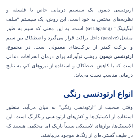
ارتودنسی دیمون یک سیستم درمانی خاص با فلسفه و
نظریه‌های مختص به خود است. این روش، یک سیستم “سلف
لیگیتینگ” (self-ligating) است، به این معنی که سیم به طور
منفعل (passive) داخل براکت قرار می‌گیرد و اصطکاک بین سیم
و براکت کمتر از براکت‌های معمولی است. در مجموع،
ارتودنسی دیمون
روشی نوآورانه برای درمان انحرافات دندانی
است که با کاهش اصطکاک و استفاده از نیروهای کم، به نتایج
درمانی مناسب دست می‌یابد.
انواع ارتودنسی رنگی
وقتی صحبت از “ارتودنسی رنگی” به میان می‌آید، منظور
استفاده از الاستیک‌ها و کش‌های ارتودنسی رنگارنگ است. این
الاستیک‌ها، نوارهای لاستیکی نسبتاً باریک اما محکمی هستند که
در طیف گسترده‌ای از رنگ‌ها موجود می‌باشند.