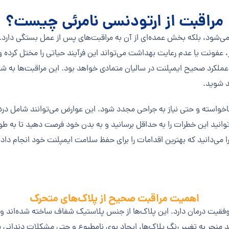
مراقبت از ارتودنسی نامرئی چیست؟
‌شود، بلکه بخش عمده‌ای از آن به مراقبت‌های پس از عمل بستگی دارد. ف
 عفونت یا عدم رعایت بهداشت می‌تواند این فرآیند حیاتی را مختل کرده و
عملکرد صحیح ایمپلنت در سالیان متمادی خواهد بود. این مراقبت‌ها به شم
د شوید.
خواسته و حتی نیاز به جراحی مجدد شود. این عوارض می‌توانند شامل درد 
وانید این خطرات را به حداقل برسانید و به بدن خود فرصت دهید تا به طو
یرا می‌دانید که بهترین اقدامات را برای حفظ سلامت ایمپلنت خود انجام داده
اهمیت مراقبت صحیح از پلاک‌های متحرک
فقیت درمان دارد. این پلاک‌ها از جنس پلاستیک شفاف ساخته شده‌اند
 منجر به تغییر رنگ پلاک‌ها، ایجاد بوی نامطبوع و حتی مشکلات دندانی