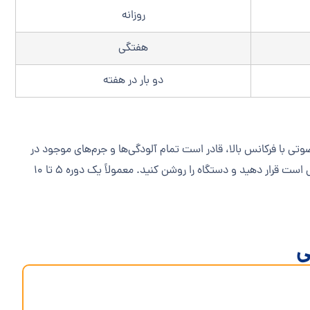
روزانه
هفتگی
دو بار در هفته
وتی با فرکانس بالا، قادر است تمام آلودگی‌ها و جرم‌های موجود در
کوچکترین منافذ پلاک را از بین ببرد. برای استفاده از این دستگاه، کافی است پلاک‌ها را داخل محفظه دستگاه که حاوی آب و محلول مخصوص است قرار دهید و دستگاه را روشن کنید. معمولاً یک دوره 5 تا 10
ی