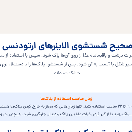
حیح شستشوی الاینرهای ارتودنسی ن
ا ذرات درشت و باقیمانده غذا از روی آن‌ها پاک شود. سپس با استفاده از م
غییر شکل یا آسیب به آن شود. پس از شستشو، پلاک‌ها را با دستمال نرم و 
خشک شده‌اند.
زمان مناسب استفاده از پلاک‌ها
برای دستیابی به بهترین نتیجه درمان، باید پلاک‌های ارتودنسی نامرئی را روزانه 20 تا 22 ساعت استفاده کنید. تنه
مسواک بزنید تا از گیر کردن ذرات غذا بین پلاک و دندان جلوگیری شود. همچنین در ز