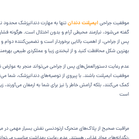
ایمپلنت دندان
موفقیت جراحی
تنها به مهارت دندانپزشک محدود نمی
گفته می‌شود، نیازمند محیطی آرام و بدون اختلال است. هرگونه فشار،
پس از جراحی، از اهمیت بالایی برخوردار است و تضمین‌کننده دوام و 
بهترین شکل محافظت کنید و از لبخندی زیبا و عملکردی طبیعی بهره‌من
عدم رعایت دستورالعمل‌های پس از جراحی می‌تواند منجر به عوارض نا
موفقیت ایمپلنت باشند. با پیروی از توصیه‌های دندانپزشک، شما می‌ت
کمک می‌کنند، بلکه آرامش خاطر را نیز برای شما به ارمغان می‌آورند، ز
است
مراقبت صحیح از پلاک‌های متحرک ارتودنسی نقش بسیار مهمی در مو
رنگدانه‌های مواد غذایی هستند. عدم رعایت بهداشت مناسب می‌تواند