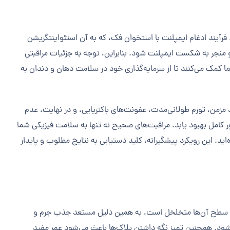
رآیند ادغام ایمپلنت با استخوان فک، که به آن استئواینتگریشن
 منجر به شکست ایمپلنت شود. بنابراین، توجه به جزئیات مراقبتی
ا کمک می‌کنند تا از سرمایه‌گذاری خود در سلامت دهان و دندان به
مزمن، تورم طولانی‌مدت، عفونت‌های باکتریایی، و در نهایت، عدم
ر کامل بهبود یابد. مراقبت‌های صحیح نه تنها به سلامت فیزیکی شما
‌اید. این رویکرد پیشگیرانه، کلید دستیابی به نتایج مطلوب و پایدار
 و سطح آن‌ها متخلخل است، به همین دلیل مستعد جذب جرم و
 شود. همچنین تمیز نگه داشتن پلاک‌ها باعث می‌شود عمر مفید